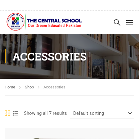
ACCESSORIES
Home
Shop
Accessories
Showing all 7 results