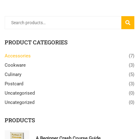
Search
SEARC
for:
PRODUCT CATEGORIES
Accessories
(7)
Cookware
(3)
Culinary
(5)
Postcard
(3)
Uncategorised
(0)
Uncategorized
(0)
PRODUCTS
A Beginner Crash Course Guide