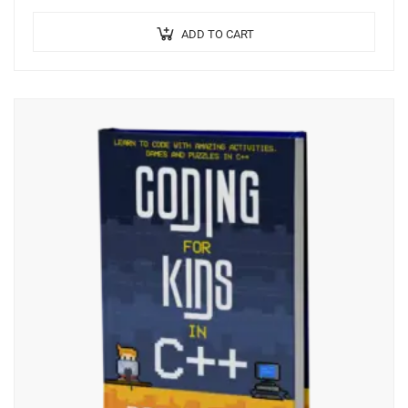
venenatis.
ADD TO CART