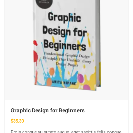
Graphic Design for Beginners
$
35.30
Proin congue vulputate augue, eget sagittis felis congue