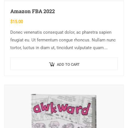
Amazon FBA 2022
$
15.00
Donec venenatis consequat dolor, ac pharetra sapien
feugiat eu. Ut fermentum congue rhoncus. Nullam nunc
tortor, luctus in diam ut, tincidunt vulputate quam.
Integer eget neque in arcu pulvinar…
ADD TO CART