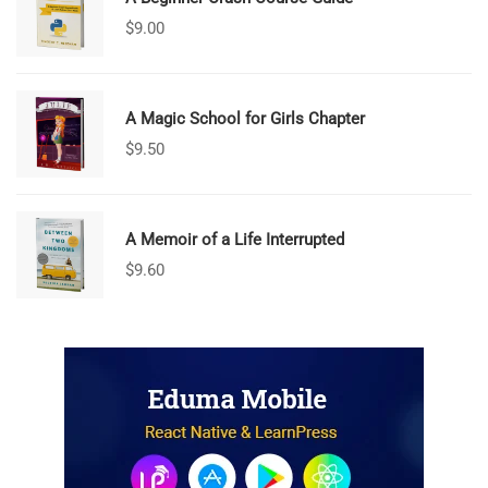
$
9.00
A Magic School for Girls Chapter
$
9.50
A Memoir of a Life Interrupted
$
9.60