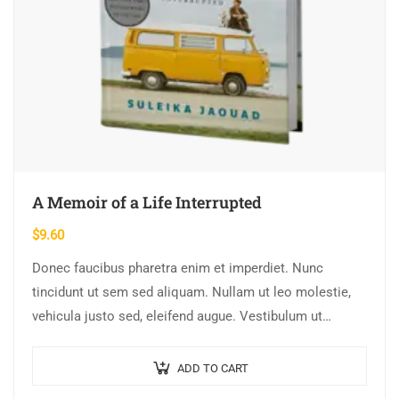
A Memoir of a Life Interrupted
$
9.60
Donec faucibus pharetra enim et imperdiet. Nunc
tincidunt ut sem sed aliquam. Nullam ut leo molestie,
vehicula justo sed, eleifend augue. Vestibulum ut
scelerisque magna. Aenean in odio congue,…
ADD TO CART