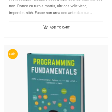
non. Donec eu turpis mattis, ultrices velit vitae,
imperdiet nibh. Fusce non urna sed ante dapibus
hendrerit. Mauris varius orci efficitur…
ADD TO CART
Sale!